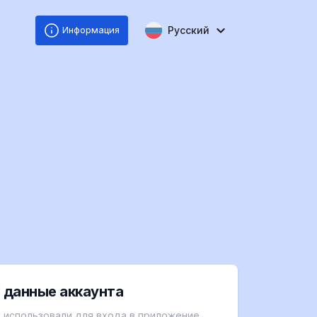
Русский
Информация
 данные аккаунта
 использовали для входа в приложение