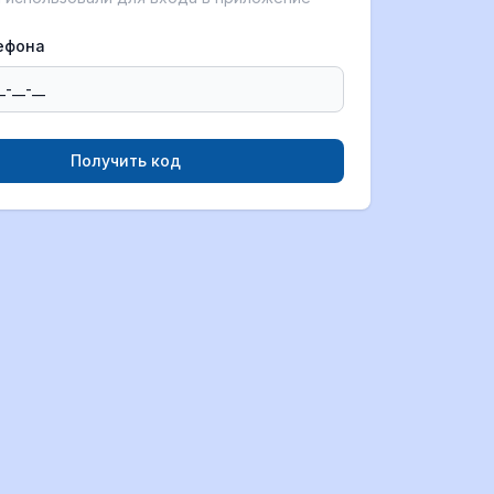
ефона
Получить код